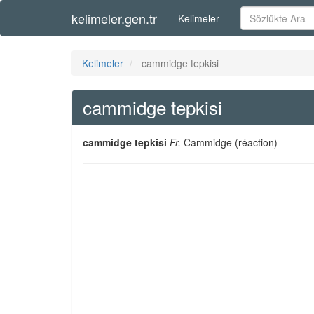
kelimeler.gen.tr
Kelimeler
Kelimeler
cammidge tepkisi
cammidge tepkisi
cammidge tepkisi
Fr.
Cammidge (réaction)