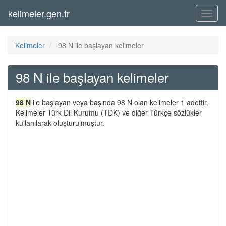
kelimeler.gen.tr
Menü
Kelimeler
98 N ile başlayan kelimeler
98 N ile başlayan kelimeler
98 N
ile başlayan veya başında 98 N olan kelimeler 1 adettir.
Kelimeler Türk Dil Kurumu (TDK) ve diğer Türkçe sözlükler
kullanılarak oluşturulmuştur.