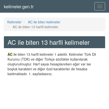
kelimeler.gen.tr
Menü
Kelimeler
AC ile biten kelimeler
AC ile biten 13 harfli kelimeler
AC ile biten 13 harfli kelimeler
AC
ile biten 13 harfli kelimeler 1 adettir. Kelimeler Türk Dil
Kurumu (TDK) ve diğer Türkçe sözlükler kullanılarak
oluşturulmuştur. Harf sayısı hesaplanırken eğer var ise
boşluk karakteri ve diğer özel karakterler de hesaba
katılmaktadır. 1. sayfadasınız.