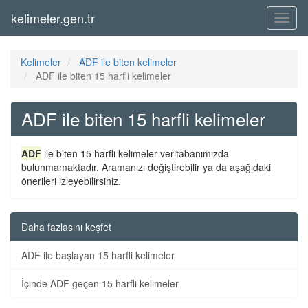
kelimeler.gen.tr
Menü
Kelimeler
ADF ile biten kelimeler
ADF ile biten 15 harfli kelimeler
ADF ile biten 15 harfli kelimeler
ADF
ile biten 15 harfli kelimeler veritabanımızda
bulunmamaktadır. Aramanızı değiştirebilir ya da aşağıdaki
önerileri izleyebilirsiniz.
Daha fazlasını keşfet
ADF ile başlayan 15 harfli kelimeler
İçinde ADF geçen 15 harfli kelimeler