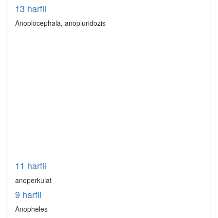
13 harfli
Anoplocephala, anopluridozis
11 harfli
anoperkulat
9 harfli
Anopheles