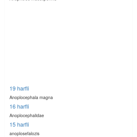
19 harfli
Anoplocephala magna
16 harfli
Anoplocephalidae
15 harfli
anoplosefalozis