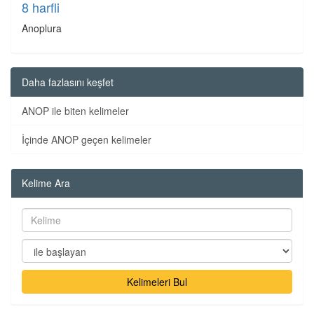
8 harfli
Anoplura
Daha fazlasını keşfet
ANOP ile biten kelimeler
İçinde ANOP geçen kelimeler
Kelime Ara
Kelimeleri Bul