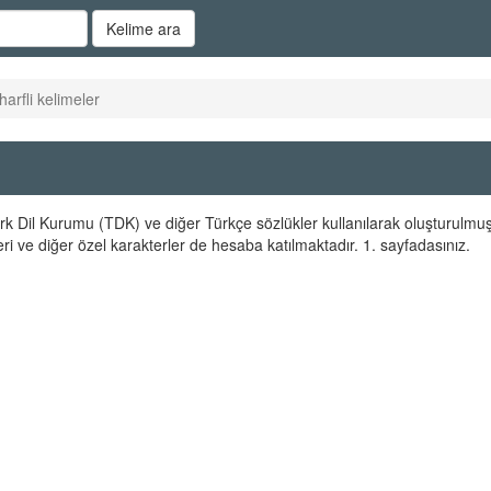
Kelime ara
harfli kelimeler
 Türk Dil Kurumu (TDK) ve diğer Türkçe sözlükler kullanılarak oluşturulmuş
ri ve diğer özel karakterler de hesaba katılmaktadır. 1. sayfadasınız.