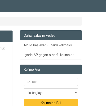
Daha fazlasını keşfet
AP ile başlayan 8 harfli kelimeler
tur.
İçinde AP geçen 8 harfli kelimeler
Kelime Ara
Kelimeleri Bul