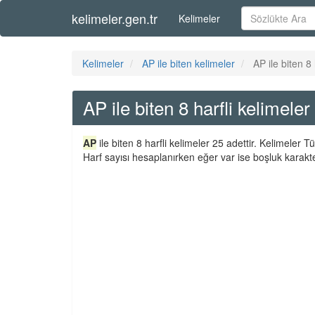
kelimeler.gen.tr
Kelimeler
Kelimeler
AP ile biten kelimeler
AP ile biten 8 
AP ile biten 8 harfli kelimeler
AP
ile biten 8 harfli kelimeler 25 adettir. Kelimeler
Harf sayısı hesaplanırken eğer var ise boşluk karakte