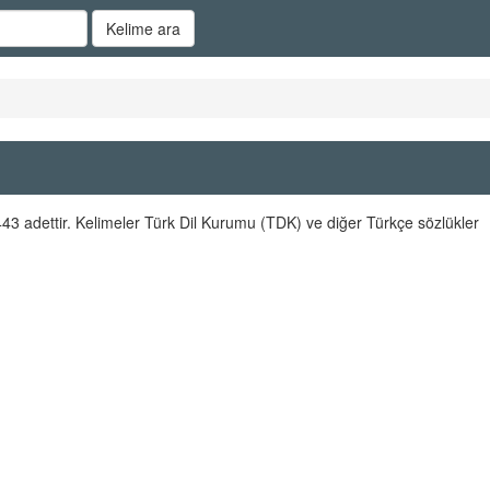
Kelime ara
43 adettir. Kelimeler Türk Dil Kurumu (TDK) ve diğer Türkçe sözlükler