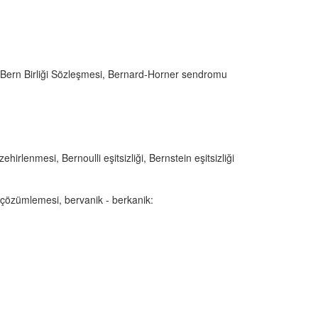
 Bern Birliği Sözleşmesi, Bernard-Horner sendromu
ehirlenmesi, Bernoulli eşitsizliği, Bernstein eşitsizliği
d çözümlemesi, bervanik - berkanik: