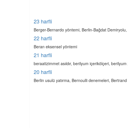
23 harfli
Berger-Bernardo yöntemi, Berlin-Bağdat Demiryolu,
22 harfli
Beran eksensel yöntemi
21 harfli
beraatizimmet asıldır, berilyum içerikölçeri, berilyum z
20 harfli
Berlin usulü yatırma, Bernoulli denemeleri, Bertran