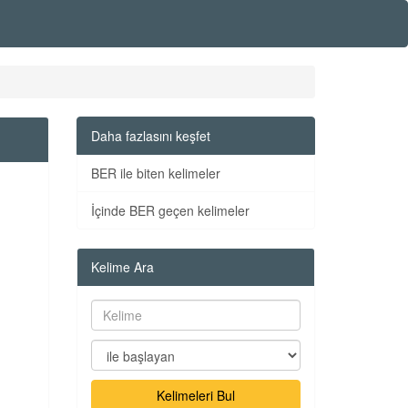
Daha fazlasını keşfet
BER ile biten kelimeler
İçinde BER geçen kelimeler
Kelime Ara
Kelimeleri Bul