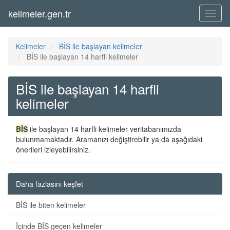
kelimeler.gen.tr
Menü
Kelimeler
BİS ile başlayan kelimeler
BİS ile başlayan 14 harfli kelimeler
BİS ile başlayan 14 harfli
kelimeler
BİS
ile başlayan 14 harfli kelimeler veritabanımızda
bulunmamaktadır. Aramanızı değiştirebilir ya da aşağıdaki
önerileri izleyebilirsiniz.
Daha fazlasını keşfet
BİS ile biten kelimeler
İçinde BİS geçen kelimeler