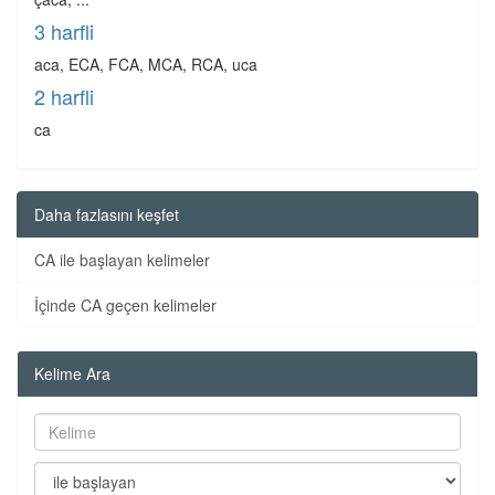
3 harfli
aca, ECA, FCA, MCA, RCA, uca
2 harfli
ca
Daha fazlasını keşfet
CA ile başlayan kelimeler
İçinde CA geçen kelimeler
Kelime Ara