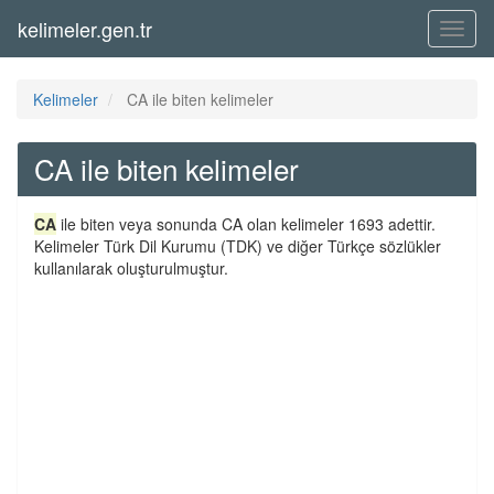
kelimeler.gen.tr
Menü
Kelimeler
CA ile biten kelimeler
CA ile biten kelimeler
CA
ile biten veya sonunda CA olan kelimeler 1693 adettir.
Kelimeler Türk Dil Kurumu (TDK) ve diğer Türkçe sözlükler
kullanılarak oluşturulmuştur.