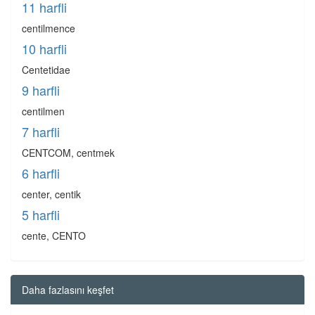
11 harfli
centilmence
10 harfli
Centetidae
9 harfli
centilmen
7 harfli
CENTCOM, centmek
6 harfli
center, centik
5 harfli
cente, CENTO
Daha fazlasını keşfet