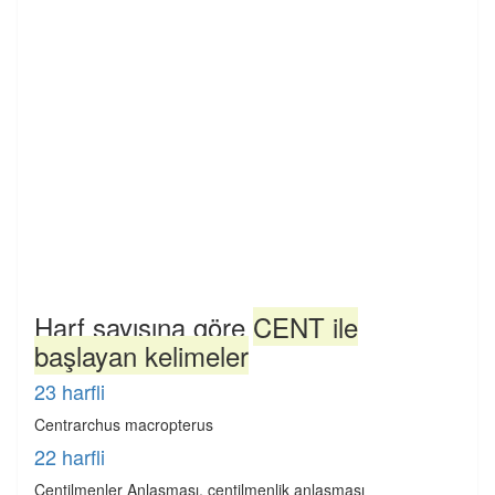
Harf sayısına göre
CENT ile
başlayan kelimeler
23 harfli
Centrarchus macropterus
22 harfli
Centilmenler Anlaşması, centilmenlik anlaşması