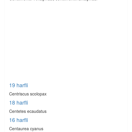
19 harfli
Centriscus scolopax
18 harfli
Centetes ecaudatus
16 harfli
Centaurea cyanus