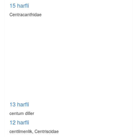
15 harfli
Centracanthidae
13 harfli
centum diller
12 harfli
centilmenlik, Centriscidae