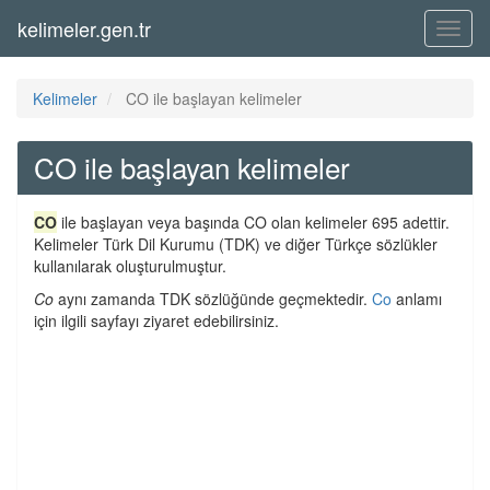
kelimeler.gen.tr
Menü
Kelimeler
CO ile başlayan kelimeler
CO ile başlayan kelimeler
CO
ile başlayan veya başında CO olan kelimeler 695 adettir.
Kelimeler Türk Dil Kurumu (TDK) ve diğer Türkçe sözlükler
kullanılarak oluşturulmuştur.
Co
aynı zamanda TDK sözlüğünde geçmektedir.
Co
anlamı
için ilgili sayfayı ziyaret edebilirsiniz.