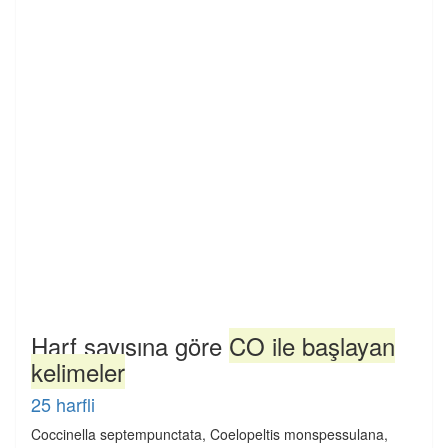
Harf sayısına göre
CO ile başlayan
kelimeler
25 harfli
Coccinella septempunctata, Coelopeltis monspessulana,