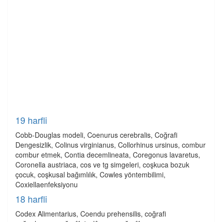
19 harfli
Cobb-Douglas modeli, Coenurus cerebralis, Coğrafi
Dengesizlik, Colinus virginianus, Collorhinus ursinus, combur
combur etmek, Contia decemlineata, Coregonus lavaretus,
Coronella austriaca, cos ve tg simgeleri, coşkuca bozuk
çocuk, coşkusal bağımlılık, Cowles yöntembilimi,
Coxiellaenfeksiyonu
18 harfli
Codex Alimentarius, Coendu prehensilis, coğrafi