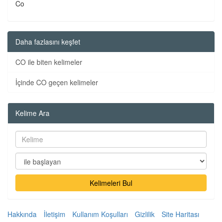
Co
Daha fazlasını keşfet
CO ile biten kelimeler
İçinde CO geçen kelimeler
Kelime Ara
Kelimeleri Bul
Hakkında
İletişim
Kullanım Koşulları
Gizlilik
Site Haritası