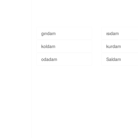
gındam
ısıdam
koldam
kurdam
odadam
Saldam