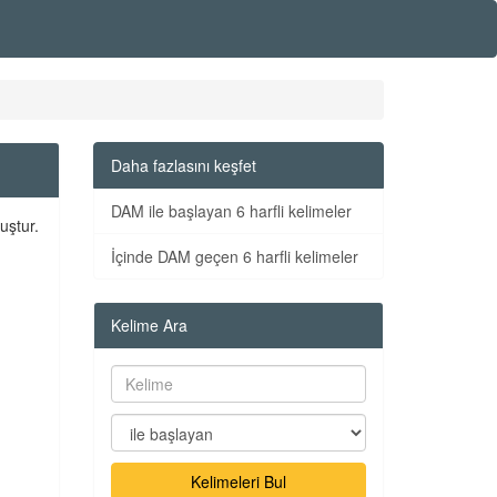
Daha fazlasını keşfet
DAM ile başlayan 6 harfli kelimeler
uştur.
İçinde DAM geçen 6 harfli kelimeler
Kelime Ara
Kelimeleri Bul