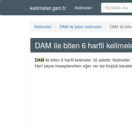
kelimeler.gen.tr
Kelimeler
Kelimeler
DAM ile biten kelimeler
DAM ile bite
DAM ile biten 6 harfli kelimel
DAM
ile biten 6 harfli kelimeler 30 adettir. Kelimel
Harf sayısı hesaplanırken eğer var ise boşluk karakte