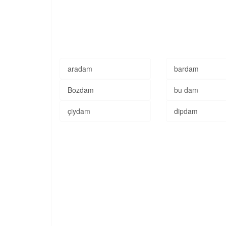
aradam
bardam
Bozdam
bu dam
çiydam
dipdam