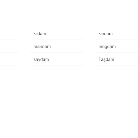
kıldam
kındam
mandam
mogdam
saydam
Taşdam