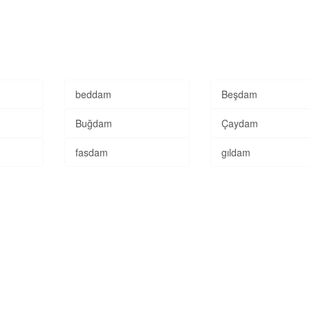
beddam
Beşdam
Buğdam
Çaydam
fasdam
gıldam