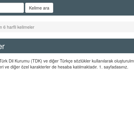
Kelime ara
n 6 harfli kelimeler
er
er Türk Dil Kurumu (TDK) ve diğer Türkçe sözlükler kullanılarak oluşturulm
ri ve diğer özel karakterler de hesaba katılmaktadır. 1. sayfadasınız.