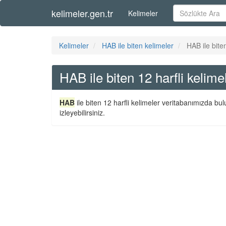
kelimeler.gen.tr
Kelimeler
Kelimeler
HAB ile biten kelimeler
HAB ile biten
HAB ile biten 12 harfli kelime
HAB
ile biten 12 harfli kelimeler veritabanımızda bu
izleyebilirsiniz.