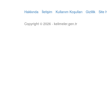
Hakkında
İletişim
Kullanım Koşulları
Gizlilik
Site 
Copyright © 2026 - kelimeler.gen.tr