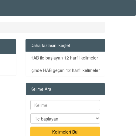
Daha fazlasını keşfet
HAB ile başlayan 12 harfli kelimeler
İçinde HAB geçen 12 harfli kelimeler
Kelime Ara
Kelimeleri Bul