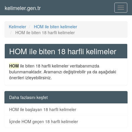
kelimeler.gen.tr
Menü
Kelimeler
HOM ile biten kelimeler
HOM ile biten 18 harfli kelimeler
HOM ile biten 18 harfli kelimeler
HOM
ile biten 18 harfli kelimeler veritabanımızda
bulunmamaktadır. Aramanızı değiştirebilir ya da aşağıdaki
önerileri izleyebilirsiniz.
Daha fazlasını keşfet
HOM ile başlayan 18 harfli kelimeler
İçinde HOM geçen 18 harfli kelimeler