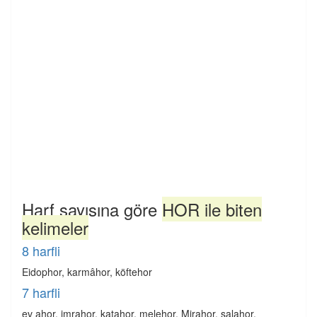
Harf sayısına göre
HOR ile biten
kelimeler
8 harfli
Eidophor, karmâhor, köftehor
7 harfli
ev ahor, imrahor, katahor, melehor, Mirahor, salahor,