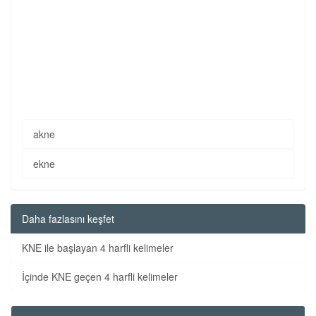
akne
ekne
Daha fazlasını keşfet
KNE ile başlayan 4 harfli kelimeler
İçinde KNE geçen 4 harfli kelimeler