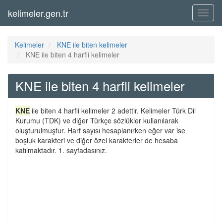
kelimeler.gen.tr
Menü
Kelimeler
KNE ile biten kelimeler
KNE ile biten 4 harfli kelimeler
KNE ile biten 4 harfli kelimeler
KNE
ile biten 4 harfli kelimeler 2 adettir. Kelimeler Türk Dil
Kurumu (TDK) ve diğer Türkçe sözlükler kullanılarak
oluşturulmuştur. Harf sayısı hesaplanırken eğer var ise
boşluk karakteri ve diğer özel karakterler de hesaba
katılmaktadır. 1. sayfadasınız.