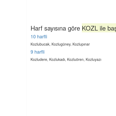
Harf sayısına göre
KOZL ile baş
10 harfli
Kozlubucak, Kozlugüney, Kozlupınar
9 harfli
Kozludere, Kozlukadı, Kozluören, Kozluyazı