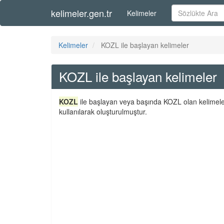
kelimeler.gen.tr
Kelimeler
Kelimeler
KOZL ile başlayan kelimeler
KOZL ile başlayan kelimeler
KOZL
ile başlayan veya başında KOZL olan kelimeler
kullanılarak oluşturulmuştur.