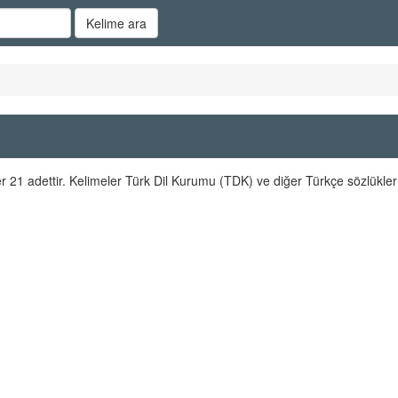
Kelime ara
 21 adettir. Kelimeler Türk Dil Kurumu (TDK) ve diğer Türkçe sözlükler