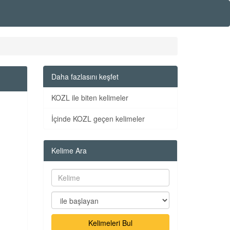
Daha fazlasını keşfet
KOZL ile biten kelimeler
İçinde KOZL geçen kelimeler
Kelime Ara
Kelimeleri Bul