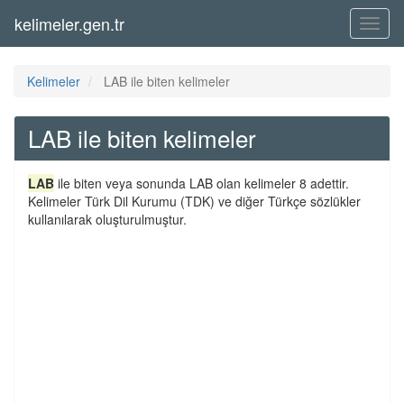
kelimeler.gen.tr
Menü
Kelimeler
LAB ile biten kelimeler
LAB ile biten kelimeler
LAB
ile biten veya sonunda LAB olan kelimeler 8 adettir.
Kelimeler Türk Dil Kurumu (TDK) ve diğer Türkçe sözlükler
kullanılarak oluşturulmuştur.