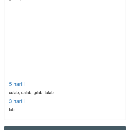
5 harfli
colab, dalab, gılab, talab
3 harfli
lab