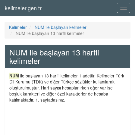
kelimeler.gen.tr
Menü
Kelimeler
NUM ile başlayan kelimeler
NUM ile başlayan 13 harfli kelimeler
NUM ile başlayan 13 harfli
kelimeler
NUM
ile başlayan 13 harfli kelimeler 1 adettir. Kelimeler Türk
Dil Kurumu (TDK) ve diğer Türkçe sözlükler kullanılarak
oluşturulmuştur. Harf sayısı hesaplanırken eğer var ise
boşluk karakteri ve diğer özel karakterler de hesaba
katılmaktadır. 1. sayfadasınız.