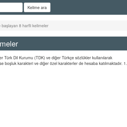
Kelime ara
 başlayan 8 harfli kelimeler
imeler
eler Türk Dil Kurumu (TDK) ve diğer Türkçe sözlükler kullanılarak
se boşluk karakteri ve diğer özel karakterler de hesaba katılmaktadır. 1.