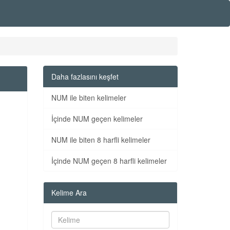
Daha fazlasını keşfet
NUM ile biten kelimeler
İçinde NUM geçen kelimeler
NUM ile biten 8 harfli kelimeler
İçinde NUM geçen 8 harfli kelimeler
Kelime Ara