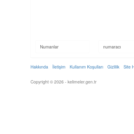
Numanlar
numaracı
Hakkında
İletişim
Kullanım Koşulları
Gizlilik
Site 
Copyright © 2026 - kelimeler.gen.tr