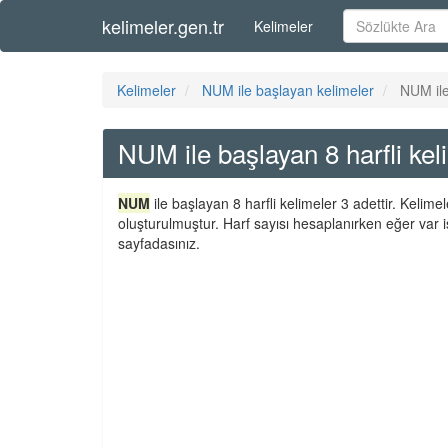
kelimeler.gen.tr
Kelimeler
Kelimeler
NUM ile başlayan kelimeler
NUM ile
NUM ile başlayan 8 harfli kel
NUM
ile başlayan 8 harfli kelimeler 3 adettir. Kelim
oluşturulmuştur. Harf sayısı hesaplanırken eğer var i
sayfadasınız.