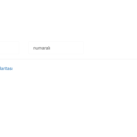
numaralı
Haritası