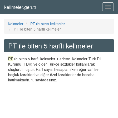
kelimeler.gen.tr
Menü
Kelimeler
PT ile biten kelimeler
PT ile biten 5 harfli kelimeler
PT ile biten 5 harfli kelimeler
PT
ile biten 5 harfli kelimeler 1 adettir. Kelimeler Türk Dil
Kurumu (TDK) ve diğer Türkçe sözlükler kullanılarak
oluşturulmuştur. Harf sayısı hesaplanırken eğer var ise
boşluk karakteri ve diğer özel karakterler de hesaba
katılmaktadır. 1. sayfadasınız.