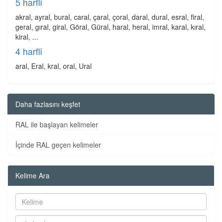
5 harfli
akral, ayral, bural, caral, çaral, çoral, daral, dural, esral, firal,
geral, gıral, giral, Göral, Güral, haral, heral, imral, karal, kıral,
kiral, ...
4 harfli
aral, Eral, kral, oral, Ural
Daha fazlasını keşfet
RAL ile başlayan kelimeler
İçinde RAL geçen kelimeler
Kelime Ara