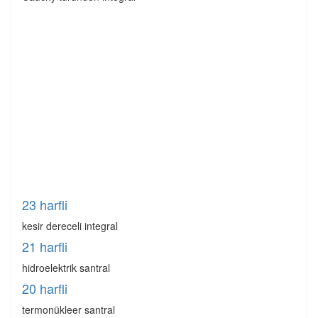
23 harfli
kesir dereceli integral
21 harfli
hidroelektrik santral
20 harfli
termonükleer santral