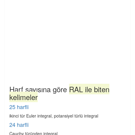
Harf sayısına göre
RAL ile biten
kelimeler
25 harfli
ikinci tür Euler integral, potansiyel türlü integral
24 harfli
Cauchy türünden integral