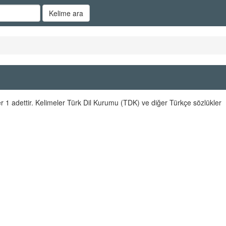
Kelime ara
 1 adettir. Kelimeler Türk Dil Kurumu (TDK) ve diğer Türkçe sözlükler