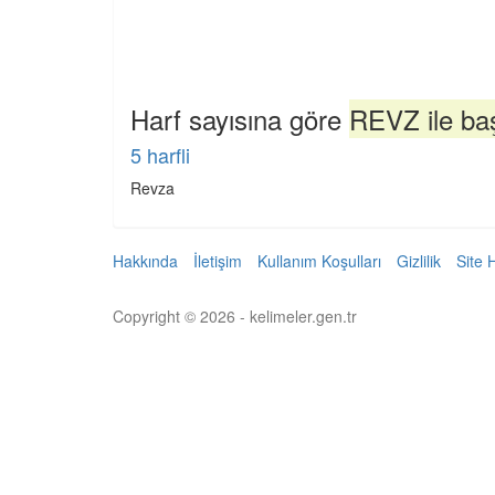
Harf sayısına göre
REVZ ile baş
5 harfli
Revza
Hakkında
İletişim
Kullanım Koşulları
Gizlilik
Site 
Copyright © 2026 - kelimeler.gen.tr