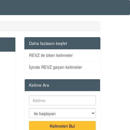
Daha fazlasını keşfet
REVZ ile biten kelimeler
İçinde REVZ geçen kelimeler
Kelime Ara
Kelimeleri Bul