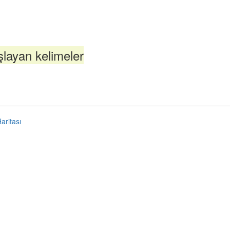
layan kelimeler
Haritası