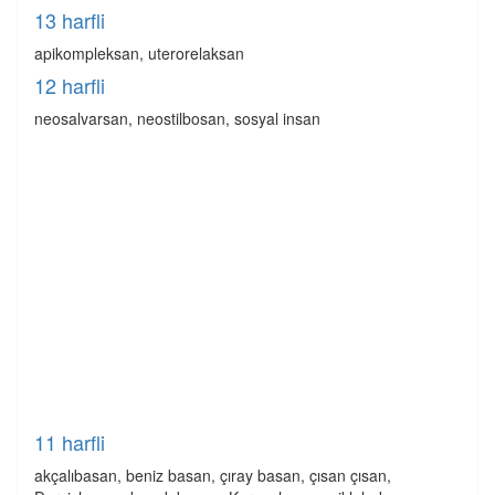
13 harfli
apikompleksan, uterorelaksan
12 harfli
neosalvarsan, neostilbosan, sosyal insan
11 harfli
akçalıbasan, beniz basan, çıray basan, çısan çısan,