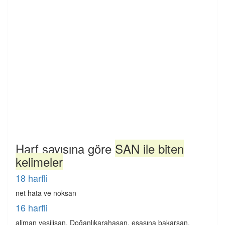
Harf sayısına göre
SAN ile biten
kelimeler
18 harfli
net hata ve noksan
16 harfli
aliman yeşilisan, Doğanlıkarahasan, esasına bakarsan,