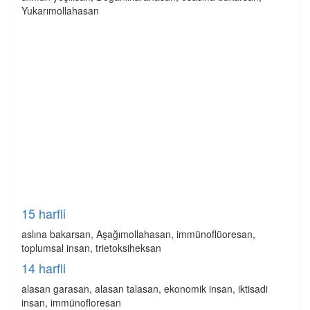
Yukarımollahasan
15 harfli
aslına bakarsan, Aşağımollahasan, immünoflüoresan,
toplumsal insan, trietoksiheksan
14 harfli
alasan garasan, alasan talasan, ekonomik insan, iktisadi
insan, immünofloresan