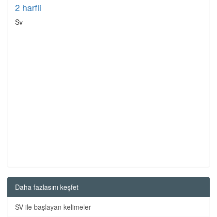
2 harfli
Sv
Daha fazlasını keşfet
SV ile başlayan kelimeler