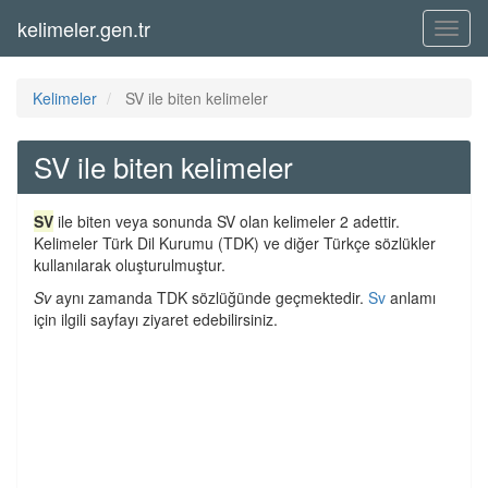
kelimeler.gen.tr
Menü
Kelimeler
SV ile biten kelimeler
SV ile biten kelimeler
SV
ile biten veya sonunda SV olan kelimeler 2 adettir.
Kelimeler Türk Dil Kurumu (TDK) ve diğer Türkçe sözlükler
kullanılarak oluşturulmuştur.
Sv
aynı zamanda TDK sözlüğünde geçmektedir.
Sv
anlamı
için ilgili sayfayı ziyaret edebilirsiniz.