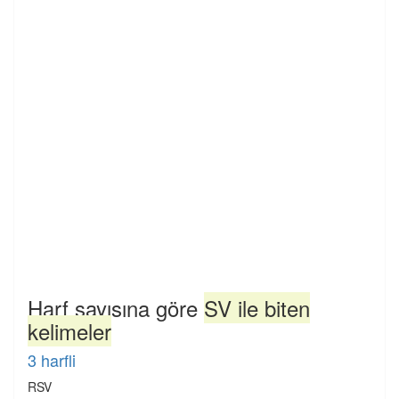
Harf sayısına göre
SV ile biten
kelimeler
3 harfli
RSV