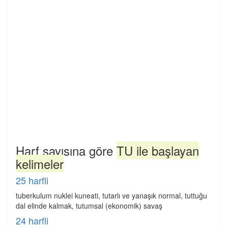
Harf sayısına göre
TU ile başlayan
kelimeler
25 harfli
tuberkulum nuklei kuneati, tutarlı ve yanaşık normal, tuttuğu
dal elinde kalmak, tutumsal (ekonomik) savaş
24 harfli