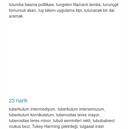
tulumba basma politikası, tungsten filamanlı lamba, turunçgil
tomurcuk akarı, tuş takımı uygulama kipi, tutunacak bir dal
aramak
23 harfli
tuberkulum intermediyum, tuberkulum intervenozum,
tuberkulum kornikulatum, tuberositas teres mayor,
tuberositas teres minor, tubuli seminiferi rekti, tubuloalveol
mukus bezi, Tukey-Harming çekirdeği, tulgasal-insel