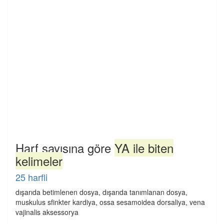
Harf sayısına göre
YA ile biten
kelimeler
25 harfli
dışarıda betimlenen dosya, dışarıda tanımlanan dosya,
muskulus sfinkter kardiya, ossa sesamoidea dorsaliya, vena
vajinalis aksessorya