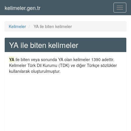
kelimeler.gen.tr
Menü
Kelimeler
YA ile biten kelimeler
YA ile biten kelimeler
YA
ile biten veya sonunda YA olan kelimeler 1390 adettir.
Kelimeler Türk Dil Kurumu (TDK) ve diğer Türkçe sözlükler
kullanılarak oluşturulmuştur.