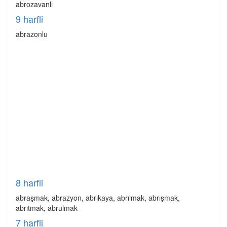
abrozavanlı
9 harfli
abrazonlu
8 harfli
abraşmak, abrazyon, abrıkaya, abrılmak, abrışmak,
abrıtmak, abrulmak
7 harfli