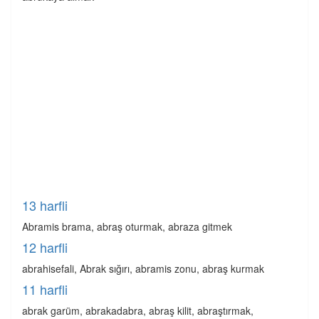
13 harfli
Abramis brama, abraş oturmak, abraza gitmek
12 harfli
abrahisefali, Abrak sığırı, abramis zonu, abraş kurmak
11 harfli
abrak garüm, abrakadabra, abraş kilit, abraştırmak,