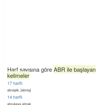
Harf sayısına göre
ABR ile başlayan
kelimeler
17 harfli
abraşlık, [abreş]
14 harfli
abrukaya almak