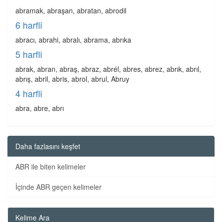
abramak, abraşan, abratan, abrodil
6 harfli
abracı, abrahi, abralı, abrama, abrıka
5 harfli
abrak, abran, abraş, abraz, abrél, abres, abrez, abrık, abrıl,
abrış, abril, abris, abrol, abrul, Abruy
4 harfli
abra, abre, abrı
Daha fazlasını keşfet
ABR ile biten kelimeler
İçinde ABR geçen kelimeler
Kelime Ara