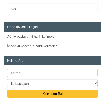
ilac
Daha fazlasını keşfet
AC ile başlayan 4 harfli kelimeler
İçinde AC geçen 4 harfli kelimeler
Kelime Ara
Kelimeleri Bul