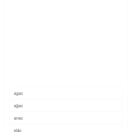
agac
ağac
anac
elâc