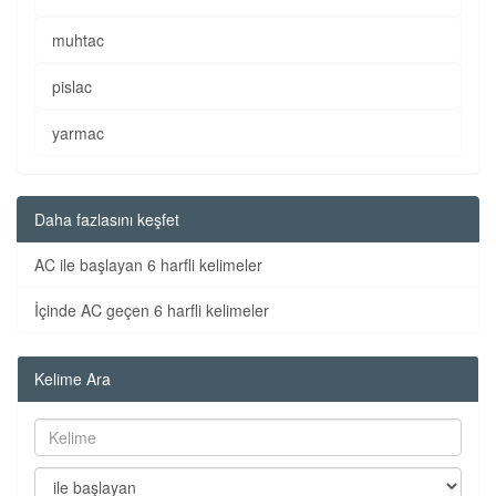
muhtac
pislac
yarmac
Daha fazlasını keşfet
AC ile başlayan 6 harfli kelimeler
İçinde AC geçen 6 harfli kelimeler
Kelime Ara