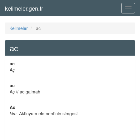
kelimeler.gen.tr
Menü
Kelimeler
ac
ac
ac
Aç
ac
Aç // ac galmah
Ac
kim.
Aktinyum elementinin simgesi.