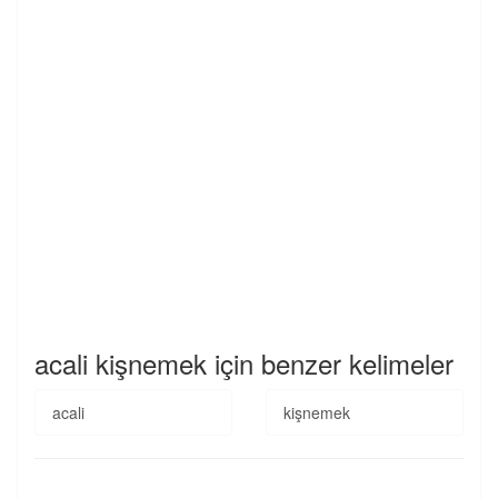
acali kişnemek için benzer kelimeler
acali
kişnemek