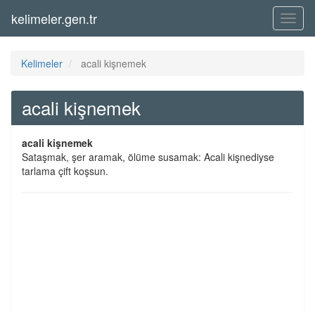
kelimeler.gen.tr
Menü
Kelimeler
acali kişnemek
acali kişnemek
acali kişnemek
Sataşmak, şer aramak, ölüme susamak: Acali kişnediyse
tarlama çift koşsun.