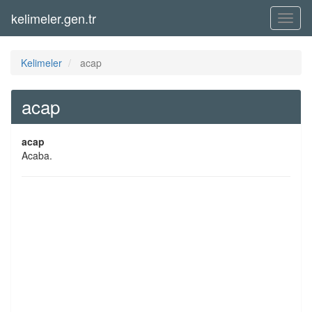
kelimeler.gen.tr
Menü
Kelimeler
acap
acap
acap
Acaba.