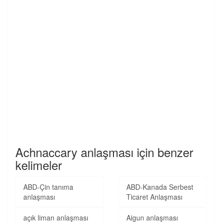
Achnaccary anlaşması için benzer
kelimeler
ABD-Çin tanıma
ABD-Kanada Serbest
anlaşması
Ticaret Anlaşması
açık liman anlaşması
Aigun anlaşması