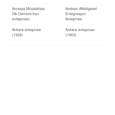
Amasya Müsalahası
Andean Altbölgesel
(İlk Osmanlı-İran
Entegrasyon
anlaşması)
Anlaşması
Ankara anlaşması
Ankara anlaşması
(1926)
(1963)