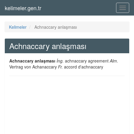
kelimeler.gen.tr
Menü
Kelimeler
Achnaccary anlaşması
Achnaccary anlaşması
Achnaccary anlaşması
İng.
achnaccary agreement
Alm.
Vertrag von Achanaccary
Fr.
accord d'achnaccary