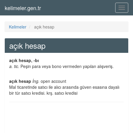
kelimeler.gen.tr
Menü
Kelimeler
açık hesap
açık hesap
açık hesap, -bı
a. tic.
Peşin para veya bono vermeden yapılan alışveriş.
açık hesap
İng.
open account
Mal ticaretinde satıcı ile alıcı arasında güven esasına dayalı
bir tür satıcı kredisi. krş. satıcı kredisi