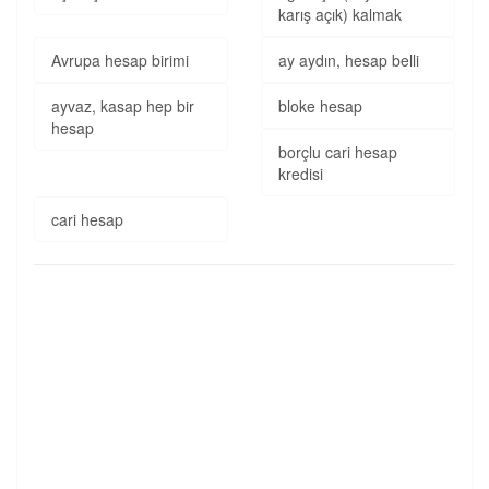
karış açık) kalmak
Avrupa hesap birimi
ay aydın, hesap belli
ayvaz, kasap hep bir
bloke hesap
hesap
borçlu cari hesap
kredisi
cari hesap