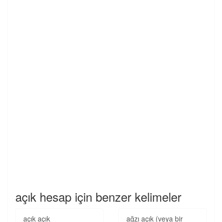
açık hesap için benzer kelimeler
açık açık
ağzı açık (veya bir