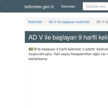
kelimeler.gen.tr
Kelimeler
Kelimeler
AD V ile başlayan kelimeler
AD V il
AD V ile başlayan 9 harfli kel
AD V
ile başlayan 9 harfli kelimeler 2 adettir. Kelim
oluşturulmuştur. Harf sayısı hesaplanırken eğer var i
sayfadasınız.