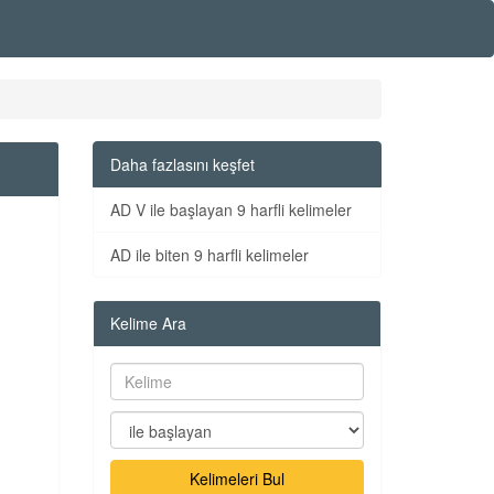
Daha fazlasını keşfet
AD V ile başlayan 9 harfli kelimeler
AD ile biten 9 harfli kelimeler
Kelime Ara
Kelimeleri Bul