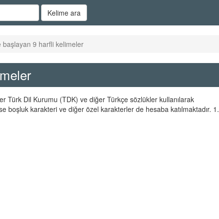
Kelime ara
e başlayan 9 harfli kelimeler
imeler
eler Türk Dil Kurumu (TDK) ve diğer Türkçe sözlükler kullanılarak
se boşluk karakteri ve diğer özel karakterler de hesaba katılmaktadır. 1.