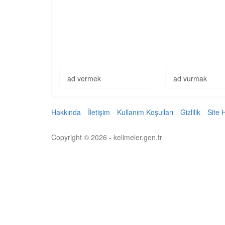
ad vermek
ad vurmak
Hakkında
İletişim
Kullanım Koşulları
Gizlilik
Site 
Copyright © 2026 - kelimeler.gen.tr