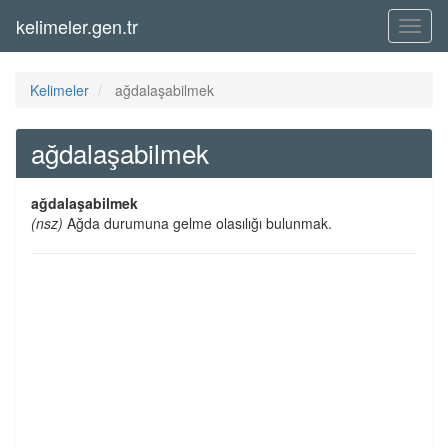
kelimeler.gen.tr
Menü
Kelimeler
ağdalaşabilmek
ağdalaşabilmek
ağdalaşabilmek
(nsz)
Ağda durumuna gelme olasılığı bulunmak.