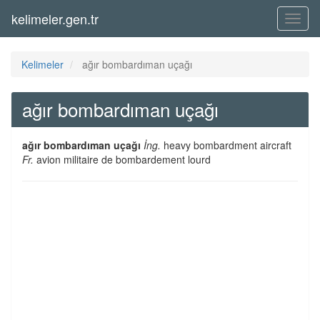
kelimeler.gen.tr
Menü
Kelimeler
ağır bombardıman uçağı
ağır bombardıman uçağı
ağır bombardıman uçağı
İng.
heavy bombardment aircraft
Fr.
avion militaire de bombardement lourd