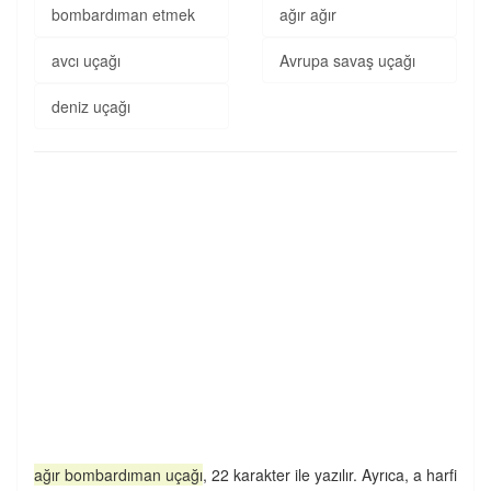
bombardıman etmek
ağır ağır
avcı uçağı
Avrupa savaş uçağı
deniz uçağı
ağır bombardıman uçağı
, 22 karakter ile yazılır. Ayrıca, a harfi