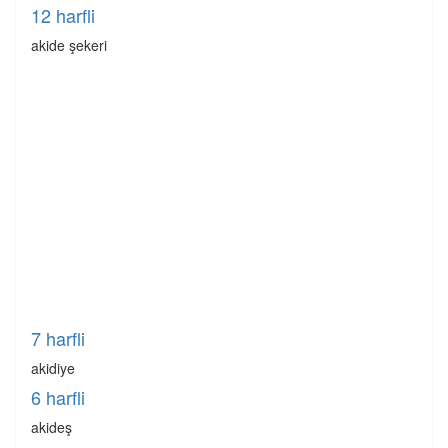
12 harfli
akide şekeri
7 harfli
akidiye
6 harfli
akideş