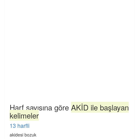
Harf sayısına göre
AKİD ile başlayan
kelimeler
13 harfli
akidesi bozuk