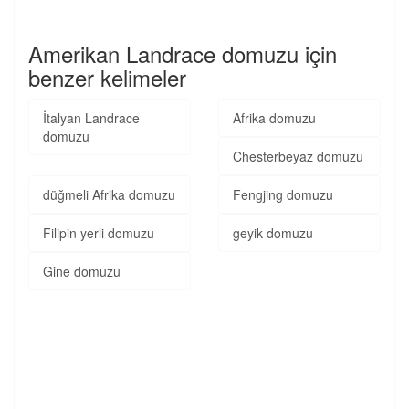
Amerikan Landrace domuzu için
benzer kelimeler
İtalyan Landrace
Afrika domuzu
domuzu
Chesterbeyaz domuzu
düğmeli Afrika domuzu
Fengjing domuzu
Filipin yerli domuzu
geyik domuzu
Gine domuzu