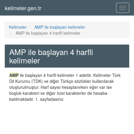
kelimeler.gen.tr
Menü
Kelimeler
AMP ile başlayan kelimeler
AMP ile başlayan 4 harfli kelimeler
AMP ile başlayan 4 harfli
kelimeler
AMP
ile başlayan 4 harfli kelimeler 1 adettir. Kelimeler Türk
Dil Kurumu (TDK) ve diğer Türkçe sözlükler kullanılarak
oluşturulmuştur. Harf sayısı hesaplanırken eğer var ise
boşluk karakteri ve diğer özel karakterler de hesaba
katılmaktadır. 1. sayfadasınız.