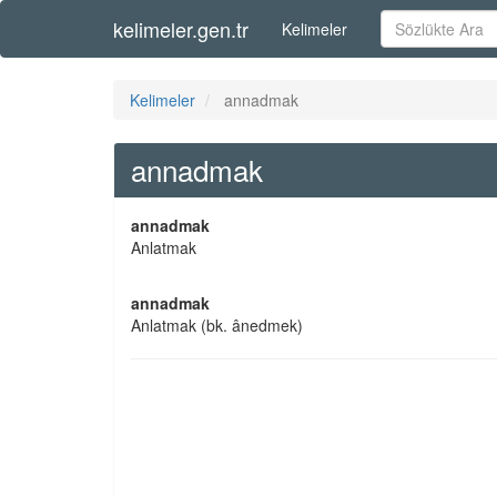
kelimeler.gen.tr
Kelimeler
Kelimeler
annadmak
annadmak
annadmak
Anlatmak
annadmak
Anlatmak (bk. ânedmek)