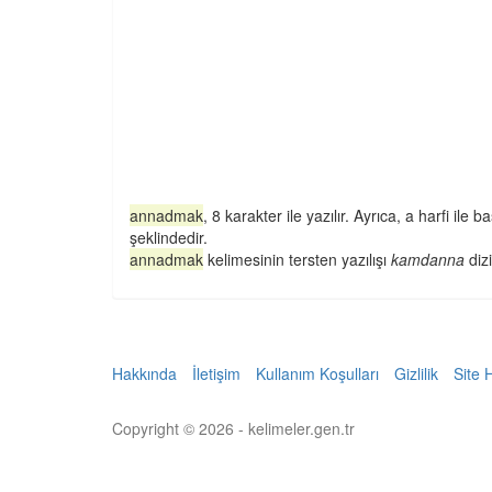
annadmak
, 8 karakter ile yazılır. Ayrıca, a harfi ile başl
şeklindedir.
annadmak
kelimesinin tersten yazılışı
kamdanna
dizi
Hakkında
İletişim
Kullanım Koşulları
Gizlilik
Site 
Copyright © 2026 - kelimeler.gen.tr