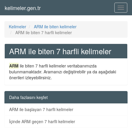
kelimeler.gen.tr
Menü
Kelimeler
ARM ile biten kelimeler
ARM ile biten 7 harfli kelimeler
ARM ile biten 7 harfli kelimeler
ARM
ile biten 7 harfli kelimeler veritabanımızda
bulunmamaktadır. Aramanızı değiştirebilir ya da aşağıdaki
önerileri izleyebilirsiniz.
Daha fazlasını keşfet
ARM ile başlayan 7 harfli kelimeler
İçinde ARM geçen 7 harfli kelimeler