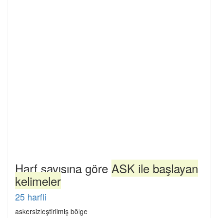
Harf sayısına göre
ASK ile başlayan
kelimeler
25 harfli
askersizleştirilmiş bölge