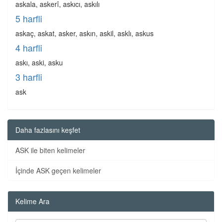
askala, askerî, askıcı, askılı
5 harfli
askaç, askat, asker, askın, askil, asklı, askus
4 harfli
askı, aski, asku
3 harfli
ask
Daha fazlasını keşfet
ASK ile biten kelimeler
İçinde ASK geçen kelimeler
Kelime Ara