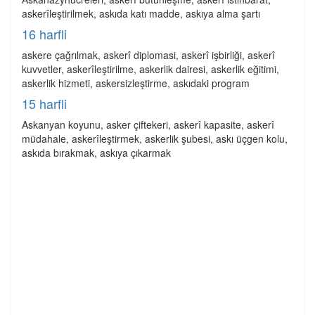
askerîleştirilmek, askıda katı madde, askıya alma şartı
16 harfli
askere çağrılmak, askerî diplomasi, askerî işbirliği, askerî
kuvvetler, askerîleştirilme, askerlik dairesi, askerlik eğitimi,
askerlik hizmeti, askersizleştirme, askıdaki program
15 harfli
Askanyan koyunu, asker çiftekeri, askerî kapasite, askerî
müdahale, askerîleştirmek, askerlik şubesi, askı üçgen kolu,
askıda bırakmak, askıya çıkarmak