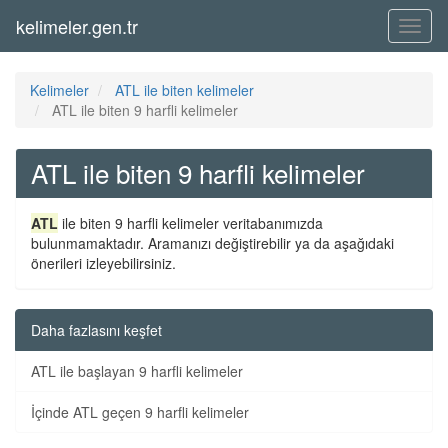
kelimeler.gen.tr
Menü
Kelimeler
ATL ile biten kelimeler
ATL ile biten 9 harfli kelimeler
ATL ile biten 9 harfli kelimeler
ATL
ile biten 9 harfli kelimeler veritabanımızda
bulunmamaktadır. Aramanızı değiştirebilir ya da aşağıdaki
önerileri izleyebilirsiniz.
Daha fazlasını keşfet
ATL ile başlayan 9 harfli kelimeler
İçinde ATL geçen 9 harfli kelimeler