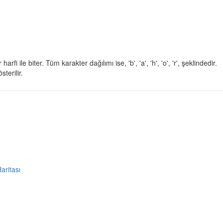
 harfi ile biter. Tüm karakter dağılımı ise, 'b', 'a', 'h', 'o', 'r', şeklindedir.
sterilir.
Haritası