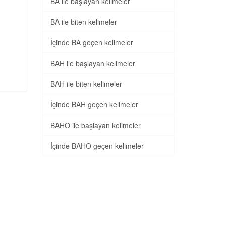
BA ile başlayan kelimeler
BA ile biten kelimeler
İçinde BA geçen kelimeler
BAH ile başlayan kelimeler
BAH ile biten kelimeler
İçinde BAH geçen kelimeler
BAHO ile başlayan kelimeler
İçinde BAHO geçen kelimeler