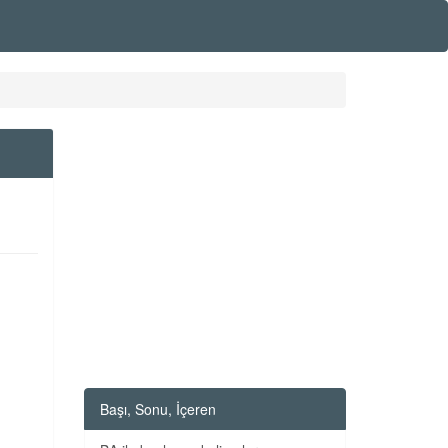
Başı, Sonu, İçeren