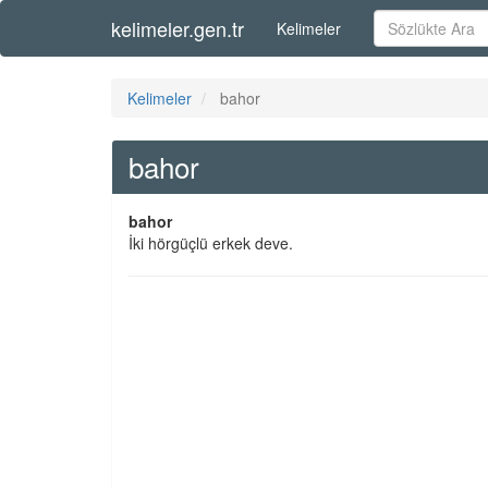
kelimeler.gen.tr
Kelimeler
Kelimeler
bahor
bahor
bahor
İki hörgüçlü erkek deve.