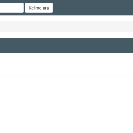
Kelime ara