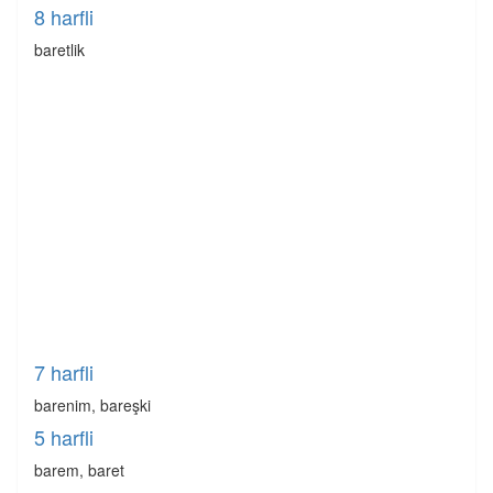
8 harfli
baretlik
7 harfli
barenim, bareşki
5 harfli
barem, baret