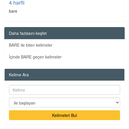
4 harfli
bare
Daha fazlasını keşfet
BARE ile biten kelimeler
İçinde BARE geçen kelimeler
Kelime Ara
Kelimeleri Bul