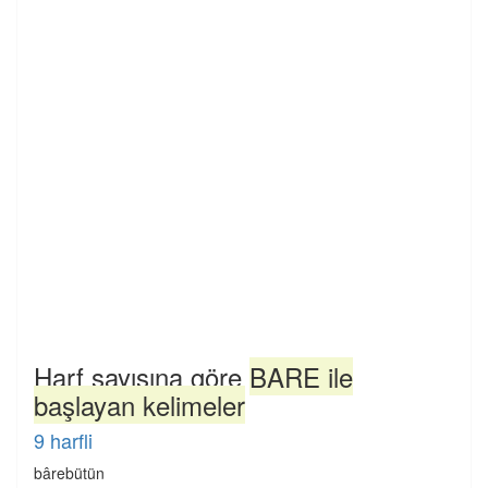
Harf sayısına göre
BARE ile
başlayan kelimeler
9 harfli
bârebütün