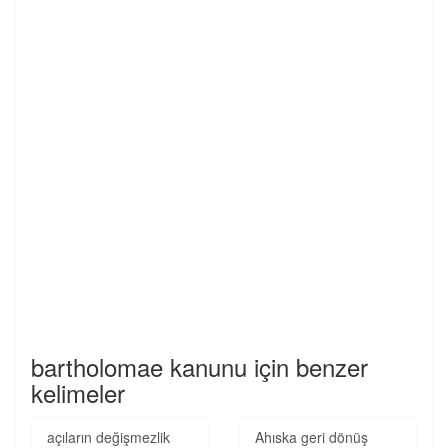
bartholomae kanunu için benzer
kelimeler
açıların değişmezlik
Ahıska geri dönüş