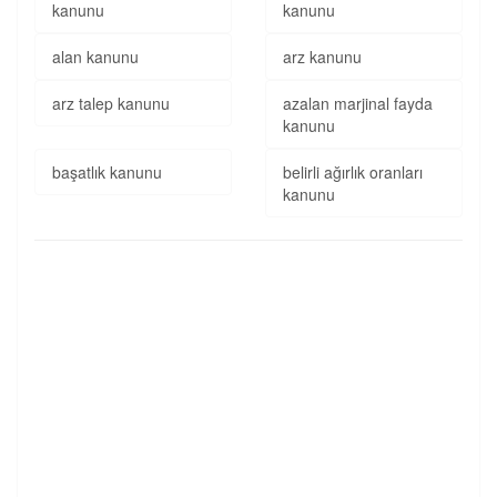
kanunu
kanunu
alan kanunu
arz kanunu
arz talep kanunu
azalan marjinal fayda
kanunu
başatlık kanunu
belirli ağırlık oranları
kanunu