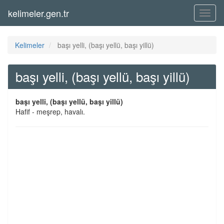
kelimeler.gen.tr
Menü
Kelimeler
başı yelli, (başı yellü, başı yillü)
başı yelli, (başı yellü, başı yillü)
başı yelli, (başı yellü, başı yillü)
Hafif - meşrep, havalı.