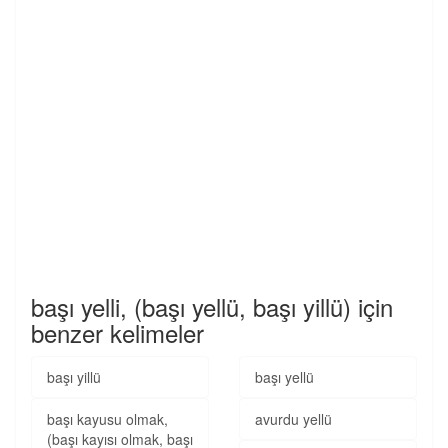
başı yelli, (başı yellü, başı yillü) için
benzer kelimeler
başı yillü
başı yellü
başı kayusu olmak,
avurdu yellü
(başı kayısı olmak, başı