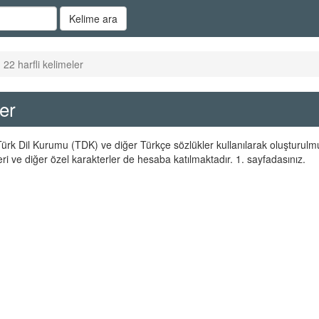
Kelime ara
 22 harfli kelimeler
ler
r Türk Dil Kurumu (TDK) ve diğer Türkçe sözlükler kullanılarak oluşturulm
ri ve diğer özel karakterler de hesaba katılmaktadır. 1. sayfadasınız.